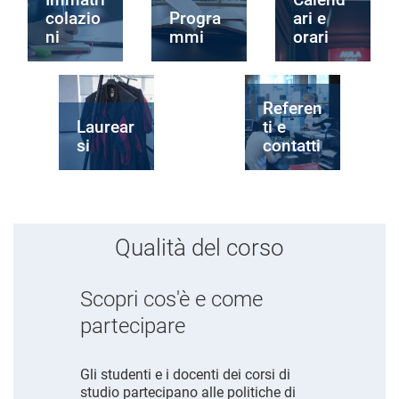
colazio
Progra
ari e
ni
mmi
orari
Referen
Laurear
ti e
si
contatti
Qualità del corso
Scopri cos'è e come
partecipare
Gli studenti e i docenti dei corsi di
studio partecipano alle politiche di