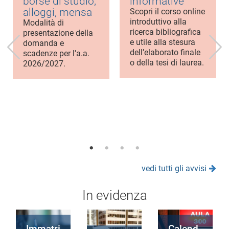
borse di studio,
informative
alloggi, mensa
Scopri il corso online
introduttivo alla
Modalità di
ricerca bibliografica
presentazione della
e utile alla stesura
domanda e
dell’elaborato finale
scadenze per l'a.a.
o della tesi di laurea.
2026/2027.
vedi tutti gli avvisi
In evidenza
Immatri
Calend