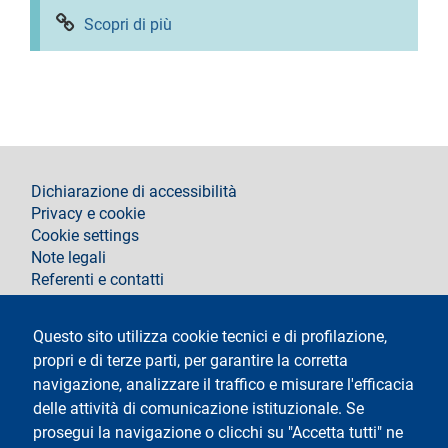
Scopri di più
footer
Dichiarazione di accessibilità
Privacy e cookie
Cookie settings
Note legali
Referenti e contatti
Segui La Statale su
Questo sito utilizza cookie tecnici e di profilazione,
propri e di terze parti, per garantire la corretta
navigazione, analizzare il traffico e misurare l'efficacia
delle attività di comunicazione istituzionale. Se
prosegui la navigazione o clicchi su "Accetta tutti" ne